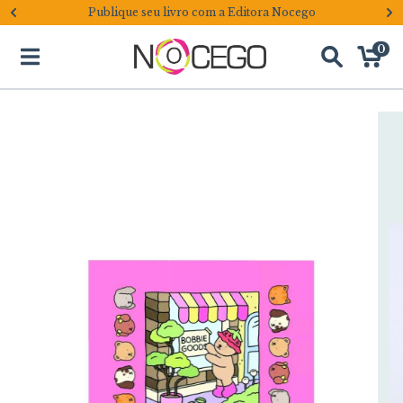
Publique seu livro com a Editora Nocego
0