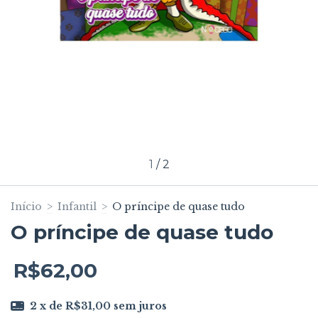
1
/
2
Início
>
Infantil
>
O príncipe de quase tudo
O príncipe de quase tudo
R$62,00
2
x de
R$31,00
sem juros