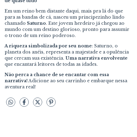
de quase tudo"
Em um reino bem distante daqui, mais pra lá do que
para as bandas de cá, nasceu um principezinho lindo
chamado
Saturno
. Este jovem herdeiro já chegou ao
mundo com um destino glorioso, pronto para assumir
o trono de um reino poderoso.
A riqueza simbolizada por seu nome
: Saturno, o
planeta dos anéis, representa a majestade e a opulência
que cercam sua existência.
Uma narrativa envolvente
que encantará leitores de todas as idades.
Não perca a chance de se encantar com essa
narrativa!
Adicione ao seu carrinho e embarque nessa
aventura real!