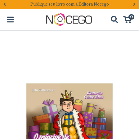
Publique seu livro com a Editora Nocego
0