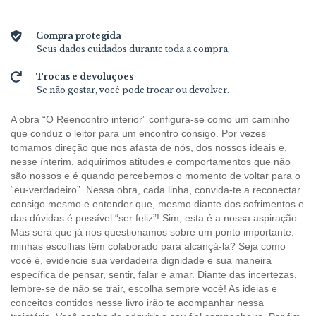
Compra protegida
Seus dados cuidados durante toda a compra.
Trocas e devoluções
Se não gostar, você pode trocar ou devolver.
A obra “O Reencontro interior” configura-se como um caminho
que conduz o leitor para um encontro consigo. Por vezes
tomamos direção que nos afasta de nós, dos nossos ideais e,
nesse ínterim, adquirimos atitudes e comportamentos que não
são nossos e é quando percebemos o momento de voltar para o
“eu-verdadeiro”. Nessa obra, cada linha, convida-te a reconectar
consigo mesmo e entender que, mesmo diante dos sofrimentos e
das dúvidas é possível “ser feliz”! Sim, esta é a nossa aspiração.
Mas será que já nos questionamos sobre um ponto importante:
minhas escolhas têm colaborado para alcançá-la? Seja como
você é, evidencie sua verdadeira dignidade e sua maneira
específica de pensar, sentir, falar e amar. Diante das incertezas,
lembre-se de não se trair, escolha sempre você! As ideias e
conceitos contidos nesse livro irão te acompanhar nessa