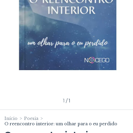
1
/
1
Início
>
Poesia
>
O reencontro interior: um olhar para o eu perdido