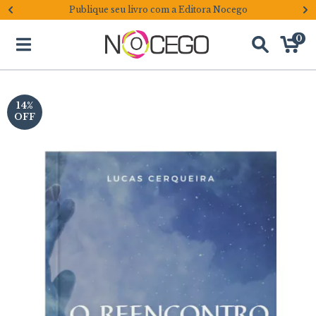
Publique seu livro com a Editora Nocego
0
14
%
OFF