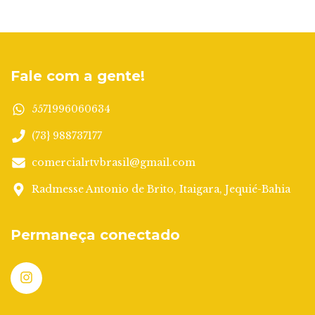
Fale com a gente!
5571996060634
(73} 988737177
comercialrtvbrasil@gmail.com
Radmesse Antonio de Brito, Itaigara, Jequié-Bahia
Permaneça conectado