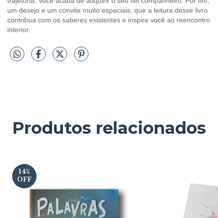
trajetória. Você acaba de adquirir o seu fiel companheiro. Por fim,
um desejo e um convite muito especiais, que a leitura desse livro
contribua com os saberes existentes e inspire você ao reencontro
interior.
Produtos relacionados
14
%
OFF